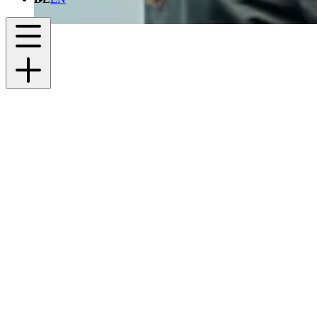
Jetzt bewerben
Volljuristen (m/w/d)