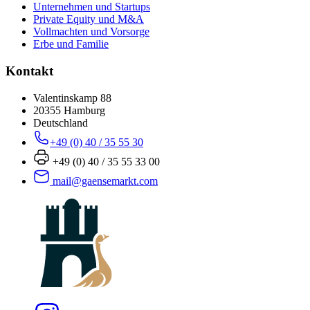
Unternehmen und Startups
Private Equity und M&A
Vollmachten und Vorsorge
Erbe und Familie
Kontakt
Valentinskamp 88
20355 Hamburg
Deutschland
+49 (0) 40 / 35 55 30
+49 (0) 40 / 35 55 33 00
mail@gaensemarkt.com