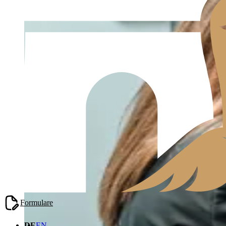
Formulare
DE
EN